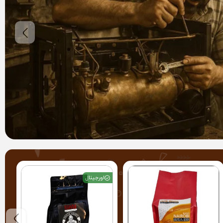
اورجینال