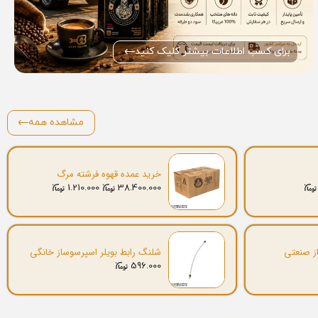
برای کسب اطلاعات بیشتر کلیک کنید
مشاهده همه
خرید عمده قهوه فرشته مرگ
1.210.000
38.400.000
ز صنعتی
شلنگ رابط بویلر اسپرسوساز خانگی
596.000