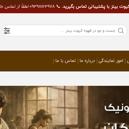
کیوت بینز با پشتیبانی تماس بگیرید.
📞 09398163978
لطفاً از تماس خ
امور نمایندگی
درباره ما
تماس با ما