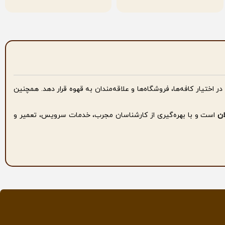
 در اختیار کافه‌ها، فروشگاه‌ها و علاقه‌مندان به قهوه قرار دهد. همچنین
ان
است و با بهره‌گیری از کارشناسان مجرب، خدمات سرویس، تعمیر و
 قهوه بتوانند تجهیزات موردنیاز خود را با شرایطی مناسب تهیه کنند.
ز یک تعهد به همکاری بلند مدت است.