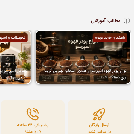
مطالب آموزشی
راهنمای خرید قهوه
تجهیزات و اسپر
انواع پودر قهوه اسپرسو: راهنمای انتخاب بهترین گزینه
برای دستگاه شما
معرفی مدل‌ها و ن
ارسال رایگان
پشتیبانی ۲۴ ساعته
به سراسر کشور
7 روز هفته