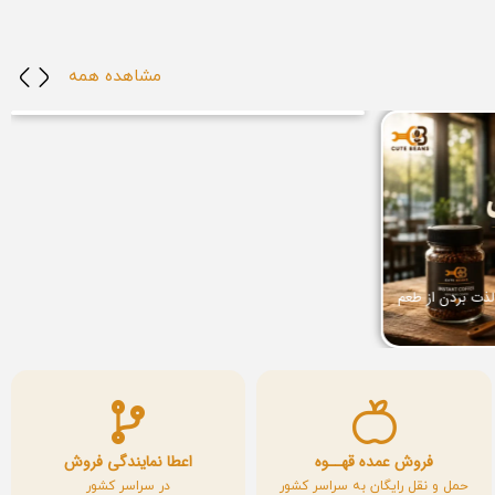
خواص قهوه عربیکا برای لاغری: آیا قهوه عربیکا به کاهش
مشاهده همه
وزن کمک می‌کند؟
خواص قهوه و سلامتی
لذت بردن از طعم
فروش عمده قهــوه
اعطا نمایندگی فروش
حمل و نقل رایگان به سراسر کشور
در سراسر کشور