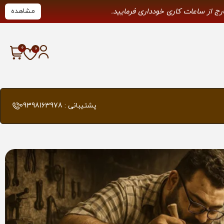
ارج از ساعات کاری خودداری فرمایید.
مشاهده
پشتیبانی : 09398163978