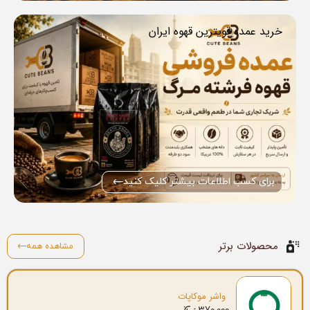
خرید عمده قویترین قهوه ایران
برای کسب اطلاعات بیشتر کلیک کنید
محصولات برتر
مشاهده همه
واشر موکاپات
370.000