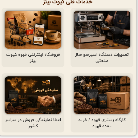
خدمات فنی کیوت بینز
تعمیرات دستگاه اسپرسو ساز
فروشگاه اینترنتی قهوه کیوت
صنعتی
بینز
کارگاه رستری قهوه / خرید
اعطا نمایندگی فروش در سراسر
عمده قهوه
کشور