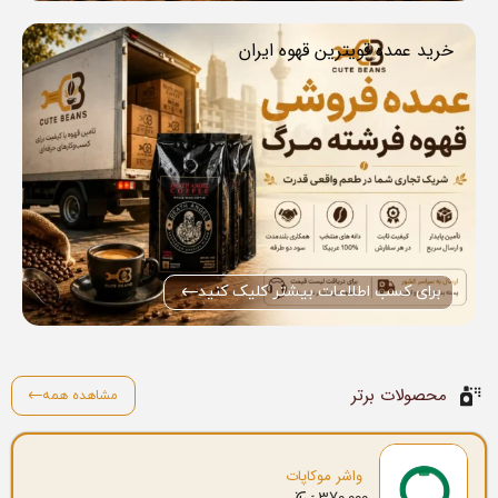
خرید عمده قویترین قهوه ایران
برای کسب اطلاعات بیشتر کلیک کنید
محصولات برتر
مشاهده همه
واشر موکاپات
370.000