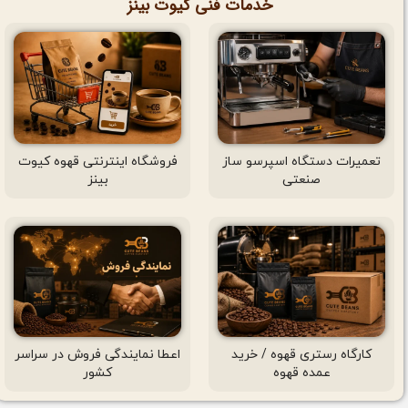
خدمات فنی کیوت بینز
تعمیرات دستگاه اسپرسو ساز
فروشگاه اینترنتی قهوه کیوت
صنعتی
بینز
کارگاه رستری قهوه / خرید
اعطا نمایندگی فروش در سراسر
عمده قهوه
کشور