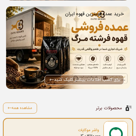
خرید عمده قویترین قهوه ایران
برای کسب اطلاعات بیشتر کلیک کنید
محصولات برتر
مشاهده همه
واشر موکاپات
370.000