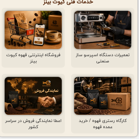
خدمات فنی کیوت بینز
تعمیرات دستگاه اسپرسو ساز
فروشگاه اینترنتی قهوه کیوت
صنعتی
بینز
کارگاه رستری قهوه / خرید
اعطا نمایندگی فروش در سراسر
عمده قهوه
کشور