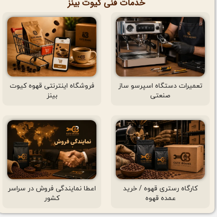
خدمات فنی کیوت بینز
تعمیرات دستگاه اسپرسو ساز
فروشگاه اینترنتی قهوه کیوت
صنعتی
بینز
کارگاه رستری قهوه / خرید
اعطا نمایندگی فروش در سراسر
عمده قهوه
کشور