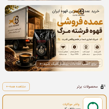
خرید عمده قویترین قهوه ایران
برای کسب اطلاعات بیشتر کلیک کنید
محصولات برتر
مشاهده همه
واشر موکاپات
370.000