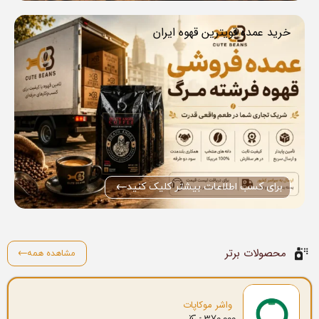
خرید عمده قویترین قهوه ایران
برای کسب اطلاعات بیشتر کلیک کنید
محصولات برتر
مشاهده همه
واشر موکاپات
370.000