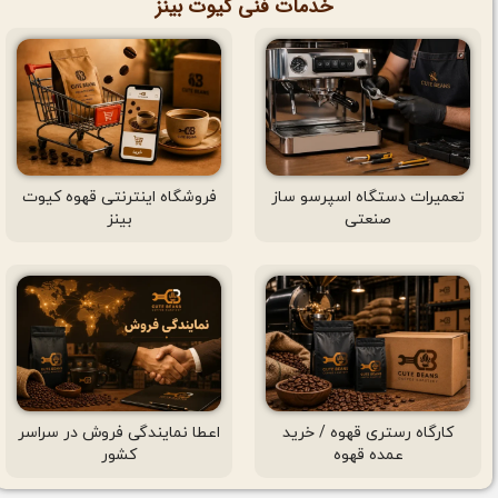
خدمات فنی کیوت بینز
تعمیرات دستگاه اسپرسو ساز
فروشگاه اینترنتی قهوه کیوت
صنعتی
بینز
کارگاه رستری قهوه / خرید
اعطا نمایندگی فروش در سراسر
عمده قهوه
کشور