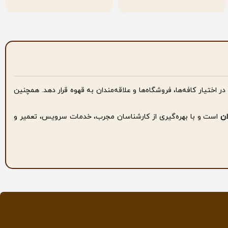
 در اختیار کافه‌ها، فروشگاه‌ها و علاقه‌مندان به قهوه قرار دهد. همچنین
ان
است و با بهره‌گیری از کارشناسان مجرب، خدمات سرویس، تعمیر و
 قهوه بتوانند تجهیزات موردنیاز خود را با شرایطی مناسب تهیه کنند.
ز یک تعهد به همکاری بلند مدت است.