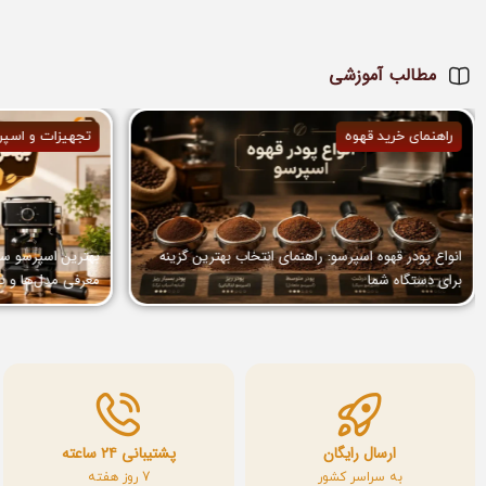
مطالب آموزشی
راهنمای خرید قهوه
تجهیزات و اسپر
انواع پودر قهوه اسپرسو: راهنمای انتخاب بهترین گزینه
برای دستگاه شما
معرفی مدل‌ها و ن
ارسال رایگان
پشتیبانی ۲۴ ساعته
به سراسر کشور
7 روز هفته