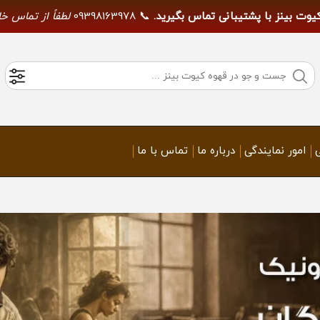
کیوت بینز با پشتیبانی تماس بگیرید.
📞 09398163978
لطفاً از تماس خ
امور نمایندگی
درباره ما
تماس با ما