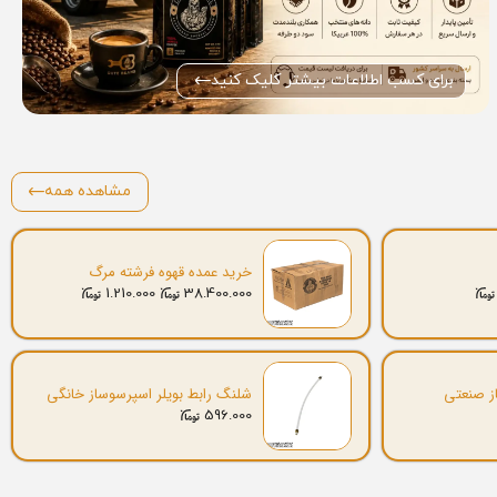
برای کسب اطلاعات بیشتر کلیک کنید
مشاهده همه
خرید عمده قهوه فرشته مرگ
1.210.000
38.400.000
ز صنعتی
شلنگ رابط بویلر اسپرسوساز خانگی
596.000