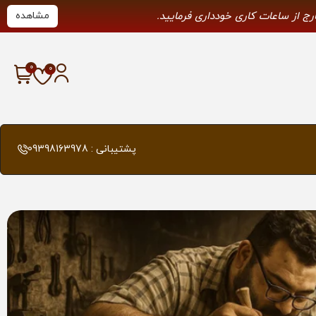
ارج از ساعات کاری خودداری فرمایید.
مشاهده
پشتیبانی : 09398163978