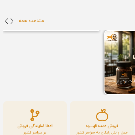
خواص قهوه عربیکا برای لاغری: آیا قهوه عربیکا به کاهش
مشاهده همه
وزن کمک می‌کند؟
خواص قهوه و سلامتی
لذت بردن از طعم
فروش عمده قهــوه
اعطا نمایندگی فروش
حمل و نقل رایگان به سراسر کشور
در سراسر کشور