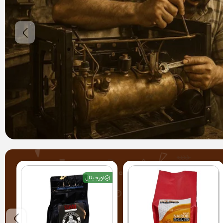
اورجینال