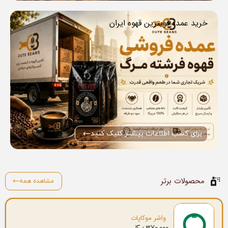
خرید عمده قویترین قهوه ایران
برای کسب اطلاعات بیشتر کلیک کنید
محصولات برتر
مشاهده همه
واشر موکاپات
370.000