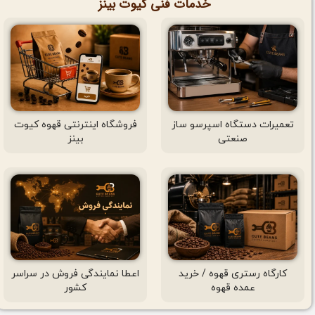
خدمات فنی کیوت بینز
تعمیرات دستگاه اسپرسو ساز
فروشگاه اینترنتی قهوه کیوت
صنعتی
بینز
کارگاه رستری قهوه / خرید
اعطا نمایندگی فروش در سراسر
عمده قهوه
کشور