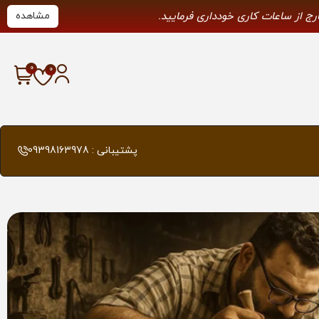
ارج از ساعات کاری خودداری فرمایید.
مشاهده
پشتیبانی : 09398163978