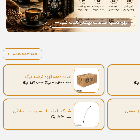
برای کسب اطلاعات بیشتر کلیک کنید
مشاهده همه
خرید عمده قهوه فرشته مرگ
1.210.000
38.400.000
ز صنعتی
شلنگ رابط بویلر اسپرسوساز خانگی
596.000