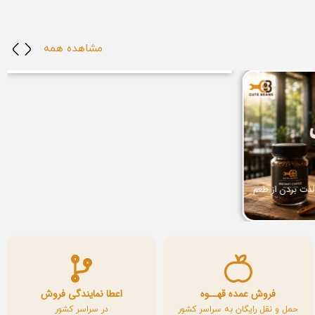
خواص قهوه عربیکا برای لاغری: آیا قهوه عربیکا به کاهش
مشاهده همه
وزن کمک می‌کند؟
خواص قهوه و سلامتی
لذت بردن از طعم
فروش عمده قهــوه
اعطا نمایندگی فروش
حمل و نقل رایگان به سراسر کشور
در سراسر کشور