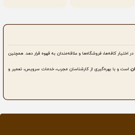
 در اختیار کافه‌ها، فروشگاه‌ها و علاقه‌مندان به قهوه قرار دهد. همچنین
ان
است و با بهره‌گیری از کارشناسان مجرب، خدمات سرویس، تعمیر و
 قهوه بتوانند تجهیزات موردنیاز خود را با شرایطی مناسب تهیه کنند.
ز یک تعهد به همکاری بلند مدت است.