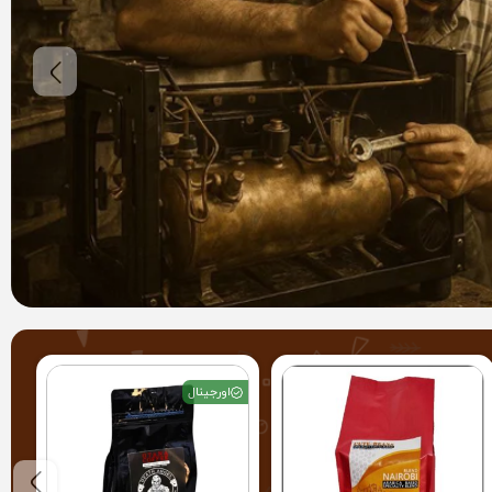
اورجینال