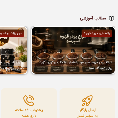
مطالب آموزشی
راهنمای خرید قهوه
تجهیزات و اسپر
انواع پودر قهوه اسپرسو: راهنمای انتخاب بهترین گزینه
برای دستگاه شما
معرفی مدل‌ها و ن
ارسال رایگان
پشتیبانی ۲۴ ساعته
به سراسر کشور
7 روز هفته