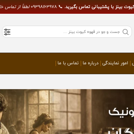
کیوت بینز با پشتیبانی تماس بگیرید.
📞 09398163978
لطفاً از تماس خ
امور نمایندگی
درباره ما
تماس با ما