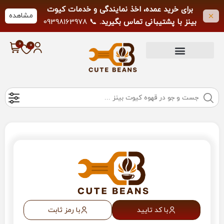
برای خرید عمده، اخذ نمایندگی و خدمات کیوت
مشاهده
بینز با پشتیبانی تماس بگیرید.
📞 09398163978
لطفاً از تماس خارج از ساعات کاری خودداری
فرمایید.
با کد تایید
با رمز ثابت