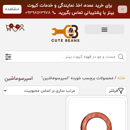
برای خرید عمده، اخذ نمایندگی و خدمات کیوت
مشاهده
بینز با پشتیبانی تماس بگیرید.
📞 09398163978
لطفاً از تماس خارج از ساعات کاری خودداری
فرمایید.
اسپرسوماشین
خانه
/ محصولات برچسب خورده “اسپرسوماشین”
فیلتر