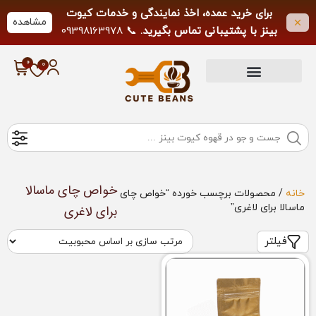
برای خرید عمده، اخذ نمایندگی و خدمات کیوت
مشاهده
بینز با پشتیبانی تماس بگیرید.
📞 09398163978
لطفاً از تماس خارج از ساعات کاری خودداری
فرمایید.
خواص چای ماسالا
خانه
/ محصولات برچسب خورده “خواص چای
ماسالا برای لاغری”
برای لاغری
فیلتر