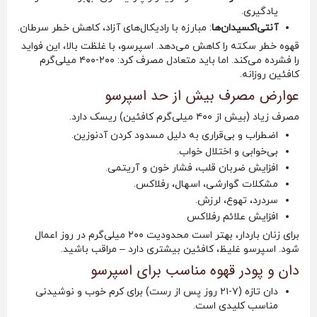
یادگیری.
آنتی‌اکسیدان‌ها
: مبارزه با رادیکال‌های آزاد، کاهش خطر سرطان.
قهوه خطر سکته را کاهش می‌دهد. اسپرسو، با غلظت بالا، این فواید
را فشرده می‌کند. اما باید متعادل مصرف کرد: ۲۰۰-۴۰۰ میلی‌گرم
کافئین روزانه.
عوارض مصرف بیش از حد اسپرسو
مصرف زیاد (بیش از ۴۰۰ میلی‌گرم کافئین) ریسک دارد.
اضطراب و بی‌قراری به دلیل مسدود کردن آدنوزین.
بی‌خوابی و اختلال خواب.
افزایش ضربان قلب، فشار خون و آریتمی.
مشکلات گوارشی، اسهال، رفلاکس.
سردرد، تهوع، لرزش.
افزایش علائم رفلاکس
برای زنان باردار، بهتر است محدودیت ۲۰۰ میلی‌گرم در روز اعمال
شود. اسپرسو غلیظ، کافئین بیشتری دارد – مراقب باشید.
دان و پودر قهوه مناسب برای اسپرسو
دان تازه (۷-۲۱ روز پس از رست) برای کرم خوب و نوشیدنی
مناسب کلیدی است.