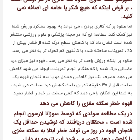
، بر فرض اینکه که هیچ شکر یا خامه ای اضافه نمی
کنید.
اما علاوه بر کم کالری بودن ، می تواند به بهبود عملکرد ورزش شما
نیز کمک کند. مطالعه ای که در مجله پزشکی و علوم ورزشی منتشر
شده است نشان داد که با کاهش سطح درک شده از فشار بیش از
5٪ ، تمرینات ساخته شده با کافئین کم تحرک تر به نظر می رسد.
علاوه بر اینکه ورزش راحت تر به نظر می رسد ، قهوه نیز میزان درد
عضلانی درک شده را که هنگام انجام تمرینات ایجاد می شود کاهش
می دهد. مصرف یک دوز کافئین معادل دو یا سه فنجان قهوه یک
ساعت قبل از 30 دقیقه تمرین باعث کاهش درد عضلات می شود ،
به شما این امکان را می دهد که کمی سخت تر خود را فشار دهید.
قهوه خطر سکته مغزی را کاهش می دهد
در یک مطالعه سوئدی که توسط سوزانا لارسون انجام
شده است ، محققان دریافتند که نوشیدن حداقل یک
فنجان قهوه در روز می تواند خطر ابتلا به سکته مغزی
را کاهش دهد. تصور می شود این نتیجه به دلیل