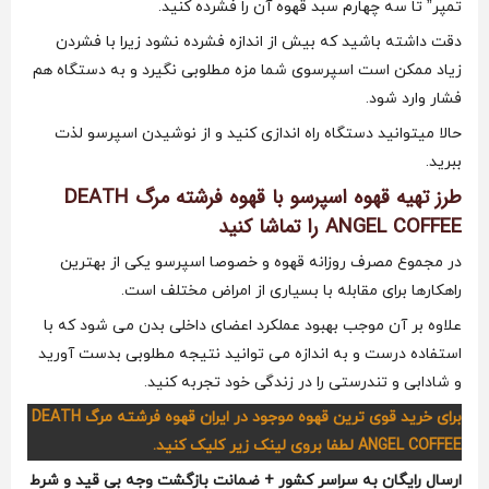
تمپر” تا سه چهارم سبد قهوه آن را فشرده کنید.
دقت داشته باشید که بیش از اندازه فشرده نشود زیرا با فشردن
زیاد ممکن است اسپرسوی شما مزه مطلوبی نگیرد و به دستگاه هم
فشار وارد شود.
حالا میتوانید دستگاه راه اندازی کنید و از نوشیدن اسپرسو لذت
ببرید.
طرز تهیه قهوه اسپرسو با قهوه فرشته مرگ DEATH
ANGEL COFFEE را تماشا کنید
در مجموع مصرف روزانه قهوه و خصوصا اسپرسو یکی از بهترین
راهکارها برای مقابله با بسیاری از امراض مختلف است.
علاوه بر آن موجب بهبود عملکرد اعضای داخلی بدن می شود که با
استفاده درست و به اندازه می توانید نتیجه مطلوبی بدست آورید
و شادابی و تندرستی را در زندگی خود تجربه کنید.
برای خرید قوی ترین قهوه موجود در ایران قهوه فرشته مرگ DEATH
ANGEL COFFEE لطفا بروی لینک زیر کلیک کنید.
ارسال رایگان به سراسر کشور + ضمانت بازگشت وجه بی قید و شرط