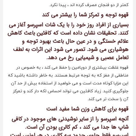
کمتر از دو فنجان مصرف کرده اند ، پیدا نکرد.
قهوه توجه و تمرکز شما را بیشتر می کند
بسیاری از افراد روز خود را با یک شات اسپرسو آغاز می
کنند. تحقیقات نشان داده است که کافئین باعث کاهش
علائم خستگی و در عین حال باعث بهبود توجه و
هوشیاری می شود. تصور می شود این اثرات به لطف
تعامل عصبی و شیمیایی رخ می دهد.
قهوه غلظت بیشتری از دوپامین را حفظ می کند ، به خصوص در
مناطقی از مغز که به توجه مرتبط هستند. به خاطر داشته باشید که
این مزایا کوتاه مدت است و می خواهید از استفاده بیش از حد آن
جلوگیری کنید. زیاد کافئین می تواند احساس لکه دار کند و تمرکز
آن را سخت تر می کند.
قهوه برای کاهش وزن شما مفید است
آنچه اسپرسو را از سایر نوشیدنی های موجود در کافی
شاپ ها جدا می کند ، کم کالری بودن آن است.
اسپرسو فقط حاوی حدود سه کالری در هر اونس است