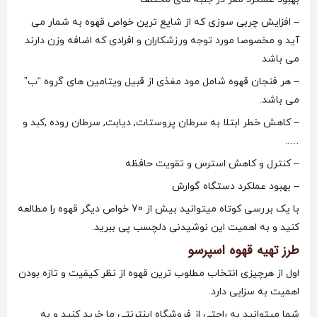
– افزایش چربی سوزی که از شایع ترین خواص قهوه به شمار می
آید و مخصوصا مورد توجه ورزشکاران و افرادی که اضافه وزن دارند
می باشد
– هر فنجان قهوه شامل مود مغذی از قبیل ویتامین های گروه “ب”
می باشد.
– کاهش خطر ابتلا به سرطان پروستات, دیابت, سرطان روده ,کبد و
…..
– کنترل و کاهش استرس و تقویت حافظه
– بهبود عملکرد دستگاه گوارش
با یک بررسی کوتاه میتوانید بیش از 70 خواص دیگر قهوه را مطالعه
کنید و به اهمیت این نوشیدنی دلچسب پی ببرید.
طرز تهیه قهوه اسپرسو
اول از هرچیزی انتخاب مطلوب ترین قهوه از نظر کیفیت و تازه بودن
اهمیت به سزایی دارد.
شما میتوانید به راحتی از فروشگاه اینترنتی ما خرید کنید و به