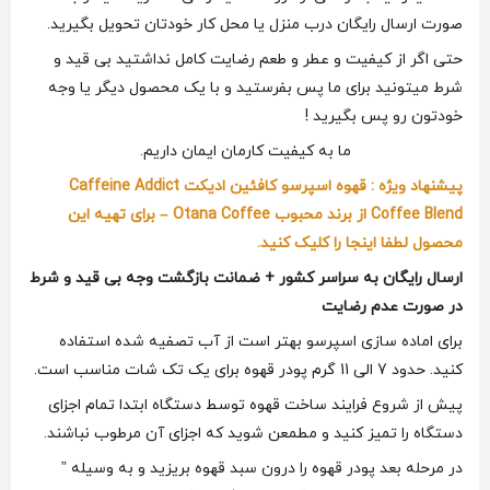
صورت ارسال رایگان درب منزل یا محل کار خودتان تحویل بگیرید.
حتی اگر از کیفیت و عطر و طعم رضایت کامل نداشتید بی قید و
شرط میتونید برای ما پس بفرستید و با یک محصول دیگر یا وجه
خودتون رو پس بگیرید !
ما به کیفیت کارمان ایمان داریم.
پیشنهاد ویژه : قهوه اسپرسو کافئین ادیکت Caffeine Addict
Coffee Blend از برند محبوب Otana Coffee – برای تهیه این
محصول لطفا اینجا را کلیک کنید.
ارسال رایگان به سراسر کشور + ضمانت بازگشت وجه بی قید و شرط
در صورت عدم رضایت
برای اماده سازی اسپرسو بهتر است از آب تصفیه شده استفاده
کنید. حدود 7 الی 11 گرم پودر قهوه برای یک تک شات مناسب است.
پیش از شروع فرایند ساخت قهوه توسط دستگاه ابتدا تمام اجزای
دستگاه را تمیز کنید و مطمعن شوید که اجزای آن مرطوب نباشند.
در مرحله بعد پودر قهوه را درون سبد قهوه بریزید و به وسیله ”