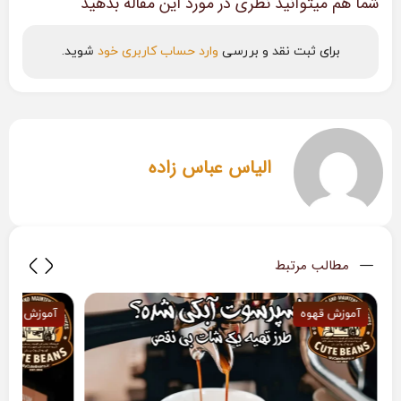
شما هم میتوانید نظری در مورد این مقاله بدهید
برای ثبت نقد و بررسی
وارد حساب کاربری خود
شوید.
الیاس عباس زاده
مطالب مرتبط
آموزش قهوه
آموزش قهوه