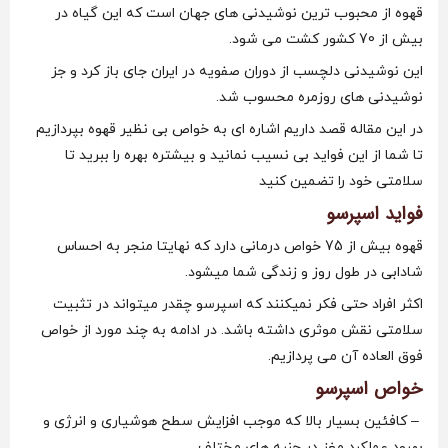
قهوه از محبوب ترین نوشیدنی های جهان است که این گیاه در
بیش از 70 کشور کشت می شود.
این نوشیدنی دلچسب از دوران صفویه در ایران جای باز کرد و جز
نوشیدنی های روزمره محسوب شد.
در این مقاله قصد داریم اشاره ای به خواص بی نظیر قهوه بپردازیم
تا شما از این فواید بی نسیب نمانید و بیشتره بهره را ببرید تا
سلامتی خود را تضمین کنید
فواید اسپرسو
قهوه بیش از 75 خواص درمانی دارد که نهایتا منجر به احساس
شادابی در طول روز و زندگی شما میشود.
اکثر افراد حتی فکر نمیکنند که اسپرسو چقدر میتواند در تثبیت
سلامتی نقش موثری داشته باشد. در ادامه به چند مورد از خواص
فوق العاده آن می پردازیم.
خواص اسپرسو
– کافئین بسیار بالا که موجب افزایش سطح هوشیاری و انرژی و
بهبود عملکرد مغز در جنبه های مختلف