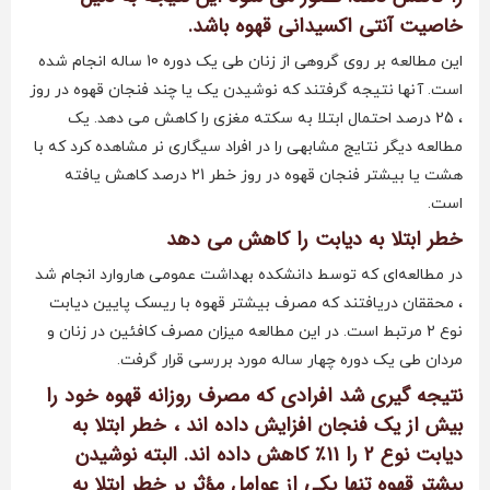
خاصیت آنتی اکسیدانی قهوه باشد.
این مطالعه بر روی گروهی از زنان طی یک دوره 10 ساله انجام شده
است. آنها نتیجه گرفتند که نوشیدن یک یا چند فنجان قهوه در روز
، 25 درصد احتمال ابتلا به سکته مغزی را کاهش می دهد. یک
مطالعه دیگر نتایج مشابهی را در افراد سیگاری نر مشاهده کرد که با
هشت یا بیشتر فنجان قهوه در روز خطر 21 درصد کاهش یافته
است.
خطر ابتلا به دیابت را کاهش می دهد
در مطالعه‌ای که توسط دانشکده بهداشت عمومی هاروارد انجام شد
، محققان دریافتند که مصرف بیشتر قهوه با ریسک پایین دیابت
نوع 2 مرتبط است. در این مطالعه میزان مصرف کافئین در زنان و
مردان طی یک دوره چهار ساله مورد بررسی قرار گرفت.
نتیجه گیری شد افرادی که مصرف روزانه قهوه خود را
بیش از یک فنجان افزایش داده اند ، خطر ابتلا به
دیابت نوع 2 را 11٪ کاهش داده اند. البته نوشیدن
بیشتر قهوه تنها یکی از عوامل مؤثر بر خطر ابتلا به