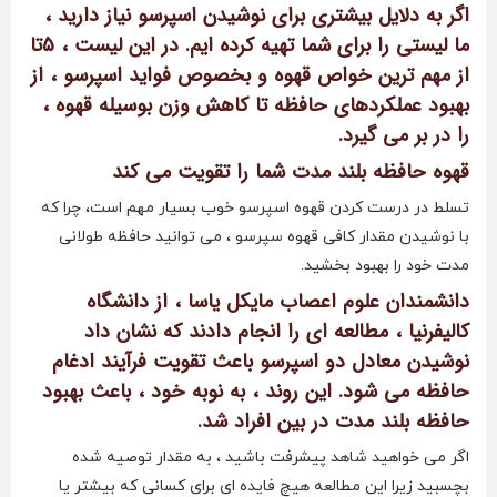
اگر به دلایل بیشتری برای نوشیدن اسپرسو نیاز دارید ،
ما لیستی را برای شما تهیه کرده ایم. در این لیست ، 5تا
از مهم ترین خواص قهوه و بخصوص فواید اسپرسو ، از
بهبود عملکردهای حافظه تا کاهش وزن بوسیله قهوه ،
را در بر می گیرد.
قهوه حافظه بلند مدت شما را تقویت می کند
تسلط در درست کردن قهوه اسپرسو خوب بسیار مهم است، چرا که
با نوشیدن مقدار کافی قهوه سپرسو ، می توانید حافظه طولانی
مدت خود را بهبود بخشید.
دانشمندان علوم اعصاب مایکل یاسا ، از دانشگاه
کالیفرنیا ، مطالعه ای را انجام دادند که نشان داد
نوشیدن معادل دو اسپرسو باعث تقویت فرآیند ادغام
حافظه می شود. این روند ، به نوبه خود ، باعث بهبود
حافظه بلند مدت در بین افراد شد.
اگر می خواهید شاهد پیشرفت باشید ، به مقدار توصیه شده
بچسبید زیرا این مطالعه هیچ فایده ای برای کسانی که بیشتر یا