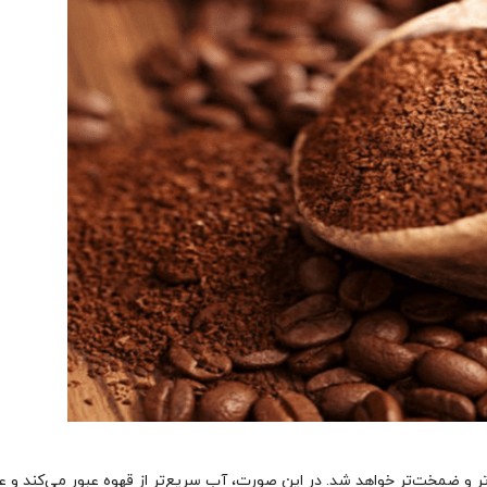
ر و ضمخت‌تر خواهد شد. در این صورت، آب سریع‌تر از قهوه عبور می‌کند و ع