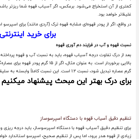
کمتری از آن استخراج می‌شود. برعکس، اگر آسیاب قهوه شما ریزتر باشد، 
غلیظ‌تر خواهد بود.
در واقع، اگر از پودر قهوه‌ای مشابه قهوه ترک (آردی مانند) برای اسپرسو 
برای خرید اینترنتی
نسبت قهوه و آب در فرایند دم آوری قهوه
گرم عصاره تبدیل شود، نسبت 1:2 است. این نسبت کاملاً وابسته به سلیقه شماست و می‌تواند طعم و غلظت قهوه اسپرسو را تغییر دهد.
برای درک بهتر این مبحث پیشنهاد میکنیم وی
تنظیم دقیق آسیاب قهوه با دستگاه اسپرسوساز
برای تنظیم دقیق آسیاب قهوه با دستگاه اسپرسوساز، باید درجه ریزی و د
زیادی از قهوه هدر برود، اما پس از تنظیم صحیح، اسپرسو استاندارد خ