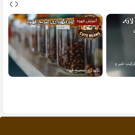
آموزش قهوه
آموزش قهوه
نگهداری صحیح قهوه
فال قهوه چیست؟ | 