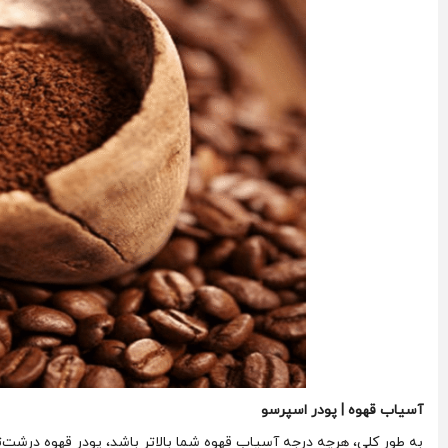
آسیاب قهوه | پودر اسپرسو
به طور کلی، هرچه درجه آسیاب قهوه شما بالاتر باشد، پودر قهوه درشت‌ت