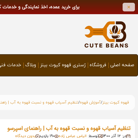
برای خرید عمده، اخذ نمایندگی و خدمات 
صفحه اصلی
فروشگاه
رٌستری قهوه کیوت بینز
وبلاگ
خدمات فنی
/
/
قهوه کیوت بینز
آموزش قهوه
تنظیم آسیاب قهوه و نسبت قهوه به آب | راهن
تنظیم آسیاب قهوه و نسبت قهوه به آب | راهنمای اسپرسو
در: 12 آذر 1400
توسط:
الیاس عباس زاده
190 بازدید
بدون دیدگاه