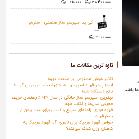
1.210.000
38.400.000
کی پد اسپرسو ساز صنعتی - سنرمو
3.100.000
تازه ترین مقالات ما
تاثیر هوش مصنوعی بر صنعت قهوه
انواع پودر قهوه اسپرسو: راهنمای انتخاب بهترین گزینه
ا باشد.
برای دستگاه شما
بهترین اسپرسو ساز خانگی در سال 2026: راهنمای خرید،
معرفی مدل‌ها و نکات مهم
قهوه فوری: راهنمای سریع و آسان برای لذت بردن از
طعم قهوه
خواص قهوه عربیکا برای لاغری: آیا قهوه عربیکا به
کاهش وزن کمک می‌کند؟