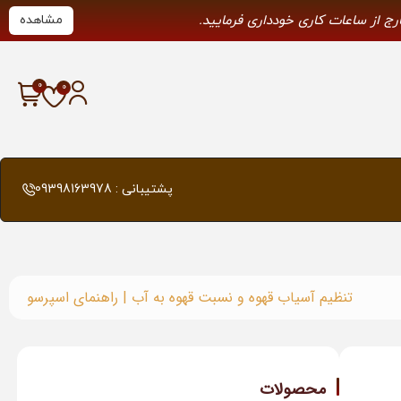
ارج از ساعات کاری خودداری فرمایید.
مشاهده
پشتیبانی : 09398163978
تنظیم آسیاب قهوه و نسبت قهوه به آب | راهنمای اسپرسو
محصولات