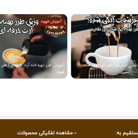
آموزش قهوه
ر تهیه یک شات
آموزش طرز تهیه لاته آرت حرفه‌ای | هنر ترکیب شیر و
قهوه
ستقیم به:
مشاهده تفکیکی محصولات