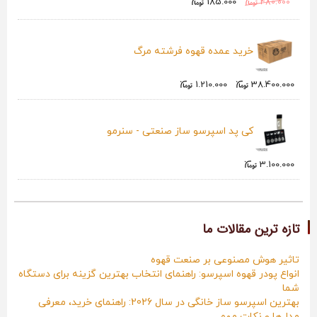
185.000
480.000
خرید عمده قهوه فرشته مرگ
1.210.000
38.400.000
کی پد اسپرسو ساز صنعتی - سنرمو
3.100.000
تازه ترین مقالات ما
تاثیر هوش مصنوعی بر صنعت قهوه
انواع پودر قهوه اسپرسو: راهنمای انتخاب بهترین گزینه برای دستگاه
شما
بهترین اسپرسو ساز خانگی در سال 2026: راهنمای خرید، معرفی
مدل‌ها و نکات مهم