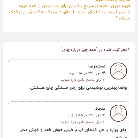
قهوه فوری: راهنمای سریع و آسان برای لذت بردن از طعم قهوه
خواص قهوه عربیکا برای لاغری: آیا قهوه عربیکا به کاهش وزن کمک
می‌کند؟
2 نظر ثبت شده در "
همه چیز درباره چای
"
محمدرضا
24 تیر 1399 در 9:56 ق.ظ
برای پاسخ دادن وارد شوید
واقعا بهترین نوشیدنی برای رفع خستگی چای هستش
سجاد
24 تیر 1399 در 10:55 ق.ظ
برای پاسخ دادن وارد شوید
چای بهاره با هل اکتحان کردم خیلی خوش طعم و خوش عطر
میشه