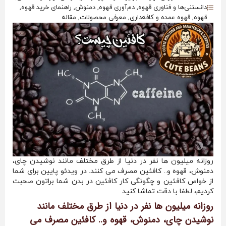
دانستنی‌ها و فناوری قهوه, دم‌آوری قهوه, دمنوش, راهنمای خرید قهوه,
قهوه, قهوه عمده و کافه‌داری, معرفی محصولات, مقاله
روزانه میلیون ها نفر در دنیا از طرق مختلف مانند نوشیدن چای،
دمنوش، قهوه و.. کافئین مصرف می کنند. در ویدئو پایین برای شما
از خواص کافئین و چگونگی کار کافئین در بدن شما براتون صحبت
کردیم، لطفا با دقت تماشا کنید
روزانه میلیون ها نفر در دنیا از طرق مختلف مانند
نوشیدن چای، دمنوش، قهوه و.. کافئین مصرف می