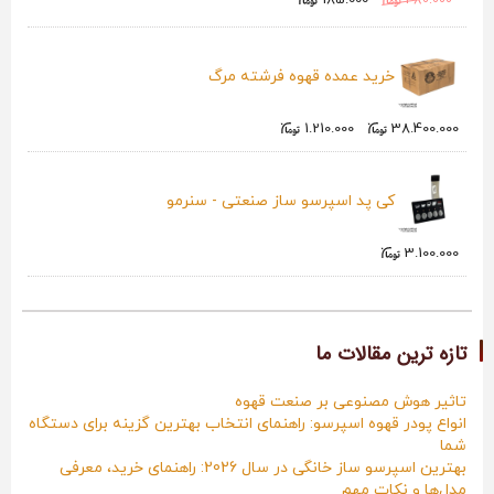
185.000
480.000
خرید عمده قهوه فرشته مرگ
1.210.000
38.400.000
کی پد اسپرسو ساز صنعتی - سنرمو
3.100.000
تازه ترین مقالات ما
تاثیر هوش مصنوعی بر صنعت قهوه
انواع پودر قهوه اسپرسو: راهنمای انتخاب بهترین گزینه برای دستگاه
شما
بهترین اسپرسو ساز خانگی در سال 2026: راهنمای خرید، معرفی
مدل‌ها و نکات مهم