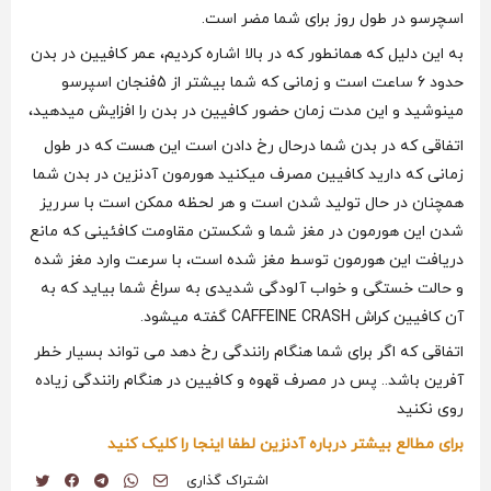
اسچرسو در طول روز برای شما مضر است.
به این دلیل که همانطور که در بالا اشاره کردیم، عمر کافیین در بدن
حدود 6 ساعت است و زمانی که شما بیشتر از 5فنجان اسپرسو
مینوشید و این مدت زمان حضور کافیین در بدن را افزایش میدهید،
اتفاقی که در بدن شما درحال رخ دادن است این هست که در طول
زمانی که دارید کافیین مصرف میکنید هورمون آدنزین در بدن شما
همچنان در حال تولید شدن است و هر لحظه ممکن است با سرریز
شدن این هورمون در مغز شما و شکستن مقاومت کافئینی که مانع
دریافت این هورمون توسط مغز شده است، با سرعت وارد مغز شده
و حالت خستگی و خواب آلودگی شدیدی به سراغ شما بیاید که به
آن کافیین کراش CAFFEINE CRASH گفته میشود.
اتفاقی که اگر برای شما هنگام رانندگی رخ دهد می تواند بسیار خطر
آفرین باشد.. پس در مصرف قهوه و کافیین در هنگام رانندگی زیاده
روی نکنید
برای مطالع بیشتر درباره آدنزین لطفا اینجا را کلیک کنید
اشتراک گذاری