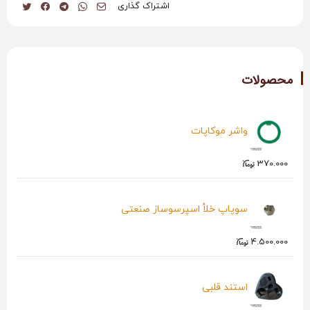
اشتراک گذاری
محصولات
واشر موکاپات
370.000
سوپاپ خلأ اسپرسوساز صنعتی
4.500.000
استند قلبی