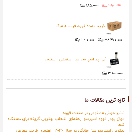
185.000
480.000
خرید عمده قهوه فرشته مرگ
1.210.000
38.400.000
کی پد اسپرسو ساز صنعتی - سنرمو
3.100.000
تازه ترین مقالات ما
تاثیر هوش مصنوعی بر صنعت قهوه
انواع پودر قهوه اسپرسو: راهنمای انتخاب بهترین گزینه برای دستگاه
شما
بهترین اسپرسو ساز خانگی در سال 2026: راهنمای خرید، معرفی