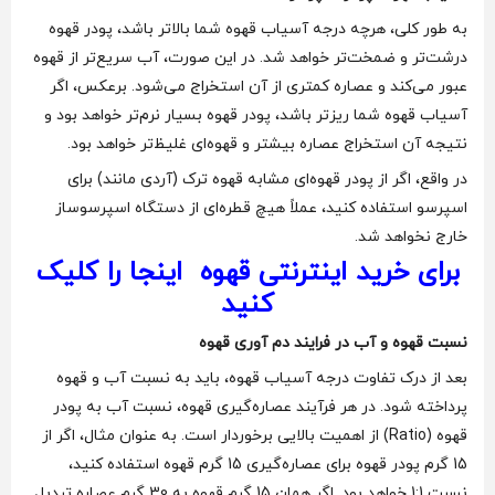
به طور کلی، هرچه درجه آسیاب قهوه شما بالاتر باشد، پودر قهوه
درشت‌تر و ضمخت‌تر خواهد شد. در این صورت، آب سریع‌تر از قهوه
عبور می‌کند و عصاره کمتری از آن استخراج می‌شود. برعکس، اگر
آسیاب قهوه شما ریزتر باشد، پودر قهوه بسیار نرم‌تر خواهد بود و
نتیجه آن استخراج عصاره بیشتر و قهوه‌ای غلیظ‌تر خواهد بود.
در واقع، اگر از پودر قهوه‌ای مشابه قهوه ترک (آردی مانند) برای
اسپرسو استفاده کنید، عملاً هیچ قطره‌ای از دستگاه اسپرسوساز
خارج نخواهد شد.
برای خرید اینترنتی قهوه اینجا را کلیک
کنید
نسبت قهوه و آب در فرایند دم آوری قهوه
بعد از درک تفاوت درجه آسیاب قهوه، باید به نسبت آب و قهوه
پرداخته شود. در هر فرآیند عصاره‌گیری قهوه، نسبت آب به پودر
قهوه (Ratio) از اهمیت بالایی برخوردار است. به عنوان مثال، اگر از
15 گرم پودر قهوه برای عصاره‌گیری 15 گرم قهوه استفاده کنید،
نسبت 1:1 خواهد بود. اگر همان 15 گرم قهوه به 30 گرم عصاره تبدیل