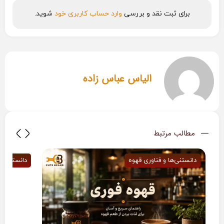
برای ثبت نقد و بررسی
وارد حساب کاربری خود
شوید.
الیاس عباس زاده
مطالب مرتبط
دانستنی‌ها و فناوری قهوه
دانستنی‌ها و