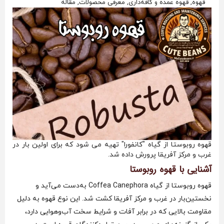
قهوه, قهوه عمده و کافه‌داری, معرفی محصولات, مقاله
قهوه روبوستا از گیاه "کانفورا" تهیه می شود که برای اولین بار در
غرب و مرکز آفریقا پرورش داده شد.
آشنایی با قهوه روبوستا
قهوه روبوستا از گیاه Coffea Canephora به‌دست می‌آید و
نخستین‌بار در غرب و مرکز آفریقا کشت شد. این نوع قهوه به دلیل
مقاومت بالایی که در برابر آفات و شرایط سخت آب‌و‌هوایی دارد،