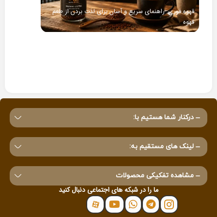
قهوه فوری: راهنمای سریع و آسان برای لذت بردن از طعم
قهوه
کشف دنیای شگف
درکنار شما هستیم با:
لینک های مستقیم به:
مشاهده تفکیکی محصولات
ما را در شبکه های اجتماعی دنبال کنید