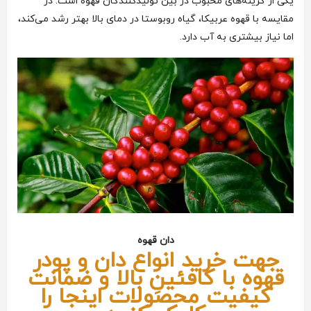
یکی از گزینه‌های محبوب در بین تولیدکنندگان قهوه است. در
مقایسه با قهوه عربیکا، گیاه روبوستا در دمای بالا بهتر رشد می‌کند،
اما نیاز بیشتری به آب دارد.
دان قهوه
جهت خرید انواع دان و پودر
قهوه با کافئینِ بالا و ضمانت
کیفیت محصولات اینجا را