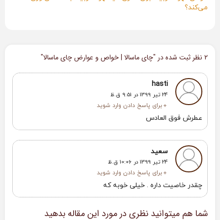
می‌کند؟
2 نظر ثبت شده در "
چای ماسالا | خواص و عوارض چای ماسالا
"
hasti
24 تیر 1399 در 9:51 ق.ظ
برای پاسخ دادن وارد شوید
عطرش فوق العادس
سعید
24 تیر 1399 در 10:06 ق.ظ
برای پاسخ دادن وارد شوید
چقدر خاصیت داره . خیلی خوبه که
شما هم میتوانید نظری در مورد این مقاله بدهید