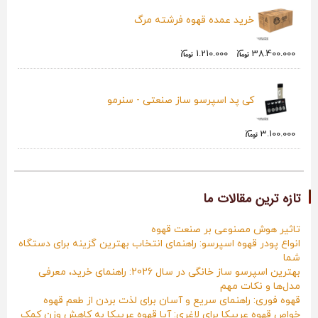
خرید عمده قهوه فرشته مرگ
1.210.000
38.400.000
کی پد اسپرسو ساز صنعتی - سنرمو
3.100.000
تازه ترین مقالات ما
تاثیر هوش مصنوعی بر صنعت قهوه
انواع پودر قهوه اسپرسو: راهنمای انتخاب بهترین گزینه برای دستگاه
شما
بهترین اسپرسو ساز خانگی در سال 2026: راهنمای خرید، معرفی
مدل‌ها و نکات مهم
قهوه فوری: راهنمای سریع و آسان برای لذت بردن از طعم قهوه
خواص قهوه عربیکا برای لاغری: آیا قهوه عربیکا به کاهش وزن کمک